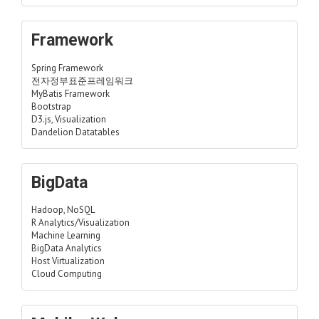
Framework
Spring Framework
전자정부표준프레임워크
MyBatis Framework
Bootstrap
D3.js, Visualization
Dandelion Datatables
BigData
Hadoop, NoSQL
R Analytics/Visualization
Machine Learning
BigData Analytics
Host Virtualization
Cloud Computing