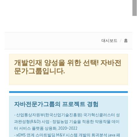
대시보드
홈
개발인재 양성을 위한 선택! 자바전
문가그룹입니다.
자바전문가그룹의 프로젝트 경험
- 산업통상자원부(한국산업기술진흥원) 국가혁신클러스터 성
과완성형(R&D) 사업 - 정밀농업 기술을 적용한 약용작물 데이
터 서비스 플랫폼 상용화, 2020~2022
- xEMS 연계 스마트빌딩 M&V 시스템 개발의 회귀분석 java 패