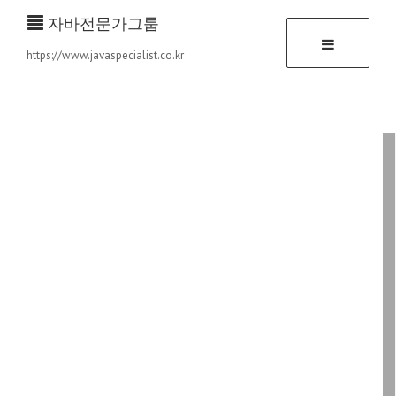
자바전문가그룹
https://www.javaspecialist.co.kr