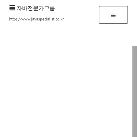
자바전문가그룹
https://www.javaspecialist.co.kr