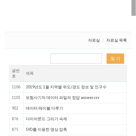
자료실
자료실 목록
글번
제목
호
1106
2019년도 1월 지역별 위도/경도 정보 및 인구수
1105
보험사기자 데이터 파일의 정답 answer.csv
902
데이터 테이블 다루기
876
다이아몬드 그리기 숙제
875
SVD를 이용한 영상 압축