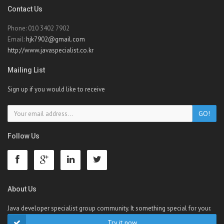
Contact Us
Phone: 010 3402 7902
Email:
hjk7902@gmail.com
http://www.javaspecialist.co.kr
Mailing List
Sign up if you would like to receive
Follow Us
About Us
Java developer specialist group community. It something special for your.
Try it now